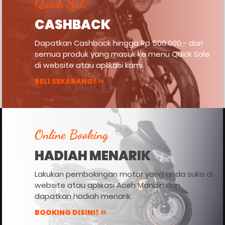
Quick Sale
CASHBACK
Dapatkan Cashback hingga Rp 500.000,- dari
semua produk yang masuk ke menu Quick Sale
di website atau aplikasi kami.
BELI SEKARANG!
Online Booking
HADIAH MENARIK
Lakukan pembokingan motor yang anda suka di
website atau aplikasi Aceh Mandiri dan
dapatkan hadiah menarik.
BOOKING DISINI!