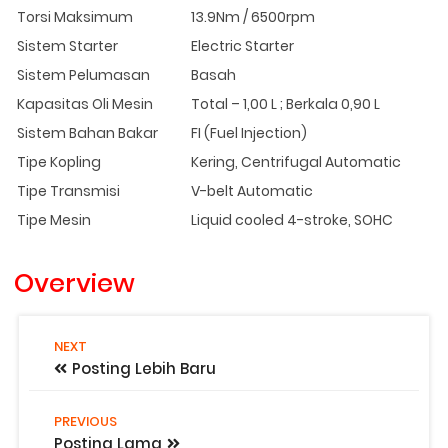
Torsi Maksimum
13.9Nm / 6500rpm
Sistem Starter
Electric Starter
Sistem Pelumasan
Basah
Kapasitas Oli Mesin
Total – 1,00 L ; Berkala 0,90 L
Sistem Bahan Bakar
FI (Fuel Injection)
Tipe Kopling
Kering, Centrifugal Automatic
Tipe Transmisi
V-belt Automatic
Tipe Mesin
Liquid cooled 4-stroke, SOHC
Overview
NEXT
Posting Lebih Baru
PREVIOUS
Posting Lama