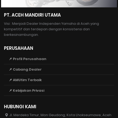
PT. ACEH MANDIRI UTAMA
Visi : Menjadi Dealer Independen Yamaha di Aceh yang
kompetitif dan terdepan dengan konsistensi dan
berkesinambungan.
PERUSAHAAN
📌 Profil Perusahaan
📌 Cabang Dealer
📌 AMUtim Terbaik
📌 Kebijakan Privasi
HUBUNGI KAMI
Jl. Merdeka Timur, Mon Geudong, Kota Lhokseumawe, Aceh