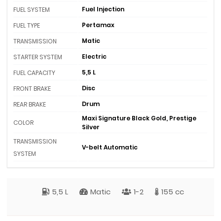
Fuel Injection
FUEL SYSTEM
Pertamax
FUEL TYPE
Matic
TRANSMISSION
Electric
STARTER SYSTEM
5,5 L
FUEL CAPACITY
Disc
FRONT BRAKE
Drum
REAR BRAKE
Maxi Signature Black Gold, Prestige
COLOR
Silver
TRANSMISSION
V-belt Automatic
SYSTEM
5,5 L
Matic
1-2
155 cc