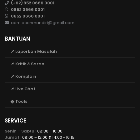
(+62) 852 0666 0001
0852 0666 0001
0852 0666 0001
adm.acehmandiri@gmail.com
BANTUAN
📌 Laporkan Masalah
📌 Kritik & Saran
📌 Komplain
📌 Live Chat
� Tools
SERVICE
Senin – Sabtu :
08:30 – 16:30
Jumat :
08:00 – 12:00 & 14:00 - 16:15