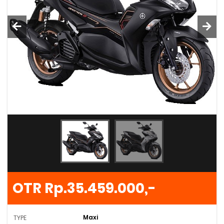
OTR Rp.35.459.000,-
Maxi
TYPE