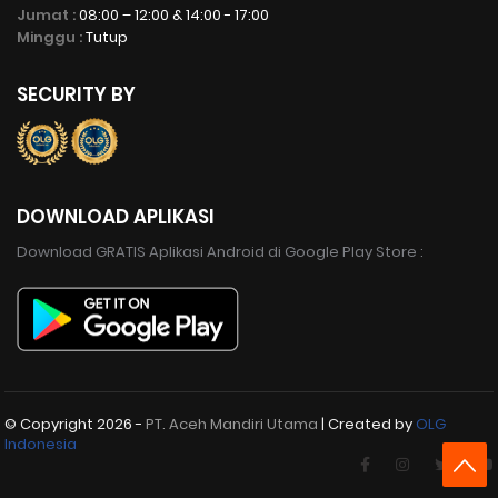
Jumat :
08:00 – 12:00 & 14:00 - 17:00
Minggu :
Tutup
SECURITY BY
DOWNLOAD APLIKASI
Download GRATIS Aplikasi Android di Google Play Store :
© Copyright
2026 -
PT. Aceh Mandiri Utama
| Created by
OLG
Indonesia