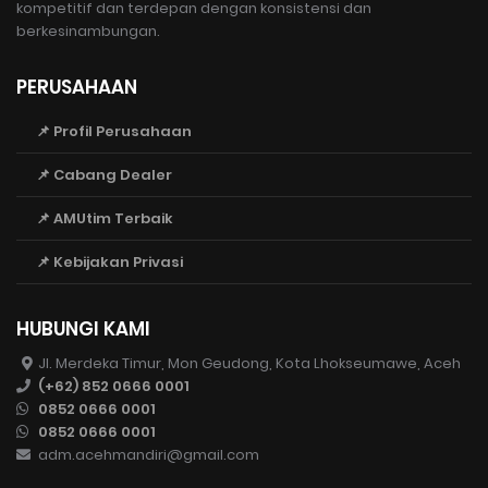
kompetitif dan terdepan dengan konsistensi dan
berkesinambungan.
PERUSAHAAN
📌 Profil Perusahaan
📌 Cabang Dealer
📌 AMUtim Terbaik
📌 Kebijakan Privasi
HUBUNGI KAMI
Jl. Merdeka Timur, Mon Geudong, Kota Lhokseumawe, Aceh
(+62) 852 0666 0001
0852 0666 0001
0852 0666 0001
adm.acehmandiri@gmail.com