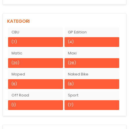
KATEGORI
CBU
GP Edition
(7)
(4)
Matic
Maxi
(20)
(28)
Moped
Naked Bike
(6)
(8)
Off Road
Sport
(1)
(7)