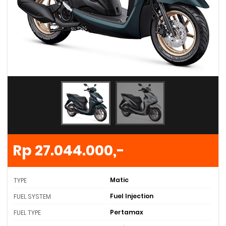
Rp 27.044.000,-
Matic
TYPE
Fuel Injection
FUEL SYSTEM
Pertamax
FUEL TYPE