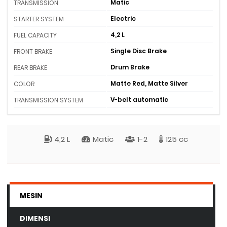
Matic
TRANSMISSION
Electric
STARTER SYSTEM
4,2 L
FUEL CAPACITY
Single Disc Brake
FRONT BRAKE
Drum Brake
REAR BRAKE
Matte Red, Matte Silver
COLOR
V-belt automatic
TRANSMISSION SYSTEM
4,2 L
Matic
1-2
125 cc
MESIN
DIMENSI