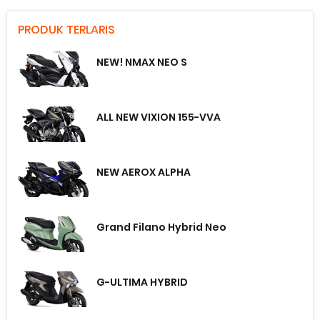
PRODUK TERLARIS
NEW! NMAX NEO S
ALL NEW VIXION 155-VVA
NEW AEROX ALPHA
Grand Filano Hybrid Neo
G-ULTIMA HYBRID