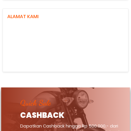
ALAMAT KAMI
Quick Sale
CASHBACK
Dapatkan Cashback hingga Rp 500.000,- dari