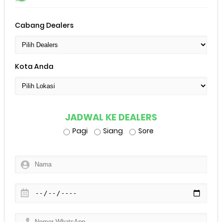
Cabang Dealers
Kota Anda
JADWAL KE DEALERS
Pagi
Siang
Sore